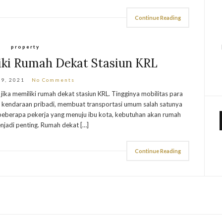
Continue Reading
property
ki Rumah Dekat Stasiun KRL
19, 2021
No Comments
ka memiliki rumah dekat stasiun KRL. Tingginya mobilitas para
n kendaraan pribadi, membuat transportasi umum salah satunya
beberapa pekerja yang menuju ibu kota, kebutuhan akan rumah
jadi penting. Rumah dekat […]
Continue Reading