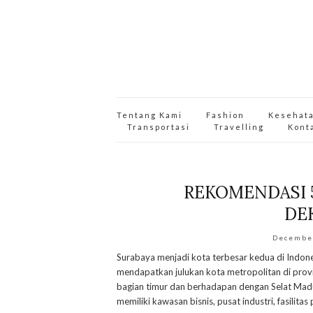
Tentang Kami
Fashion
Kesehat
Transportasi
Travelling
Kont
REKOMENDASI 
DE
Decembe
Surabaya menjadi kota terbesar kedua di Indon
mendapatkan julukan kota metropolitan di provin
bagian timur dan berhadapan dengan Selat Madur
memiliki kawasan bisnis, pusat industri, fasilitas