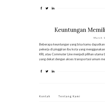
Keuntungan Memili
March 
Beberapa keuntungan yang bisa kamu dapatkan ji
pekerja di pinggiran ibu kota yang menggunaka
KRL atau Commuter Line menjadi pilihan utama 
yang dekat dengan akses transportasi umum men
Kontak
Tentang Kami