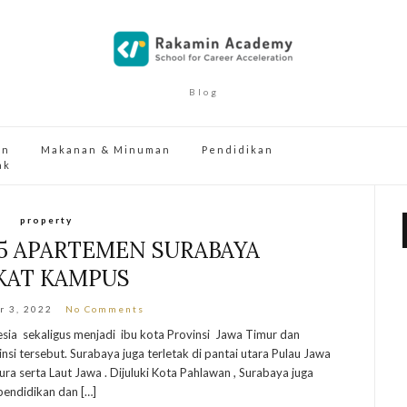
Blog
an
Makanan & Minuman
Pendidikan
ak
property
5 APARTEMEN SURABAYA
KAT KAMPUS
r 3, 2022
No Comments
esia sekaligus menjadi ibu kota Provinsi Jawa Timur dan
si tersebut. Surabaya juga terletak di pantai utara Pulau Jawa
a serta Laut Jawa . Dijuluki Kota Pahlawan , Surabaya juga
 pendidikan dan […]