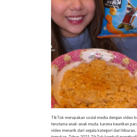
TikTok merupakan sosial media dengan video b
terutama anak-anak muda. karena keunikan par
video menarik dari segala kategori dari hiburan
temukan. Tahun 2021 TikTok kembali menghadirk