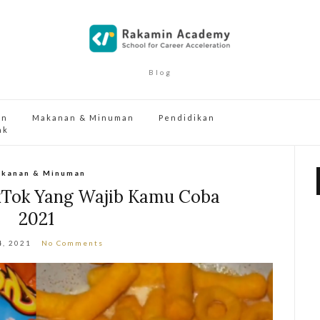
Blog
an
Makanan & Minuman
Pendidikan
ak
kanan & Minuman
ikTok Yang Wajib Kamu Coba
2021
4, 2021
No Comments