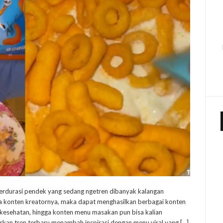
erdurasi pendek yang sedang ngetren dibanyak kalangan
a konten kreatornya, maka dapat menghasilkan berbagai konten
, kesehatan, hingga konten menu masakan pun bisa kalian
an tren terbaru menambah inspirasi dengan menu viral yang […]