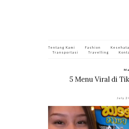
Tentang Kami
Fashion
Kesehat
Transportasi
Travelling
Kont
Ma
5 Menu Viral di T
July 2